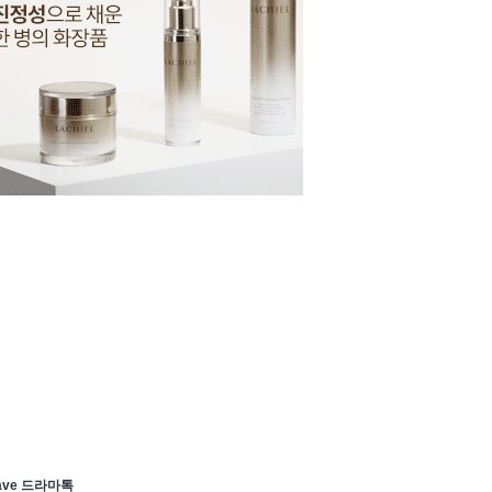
ave 드라마톡