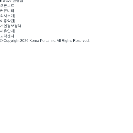
KWave 팬클럽
오픈보드
커뮤니티
회사소개
|
이용약관
|
개인정보정책
|
제휴안내
|
고객센터
© Copyright 2026 Korea Portal Inc. All Rights Reserved.