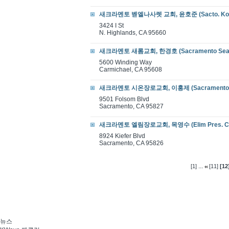
새크라멘토 벧엘나사렛 교회, 윤호준 (Sacto. Ko. Bet
3424 I St
N. Highlands, CA 95660
새크라멘토 새롬교회, 한경호 (Sacramento Sear
5600 Winding Way
Carmichael, CA 95608
새크라멘토 시온장로교회, 이홍제 (Sacramento Zion
9501 Folsom Blvd
Sacramento, CA 95827
새크라멘토 엘림장로교회, 목영수 (Elim Pres. Ch. 
8924 Kiefer Blvd
Sacramento, CA 95826
...
[1]
[11]
[12
뉴스