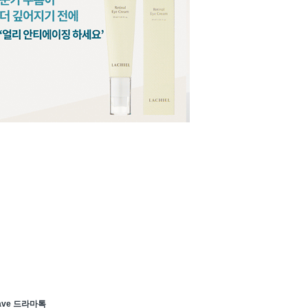
ave 드라마톡