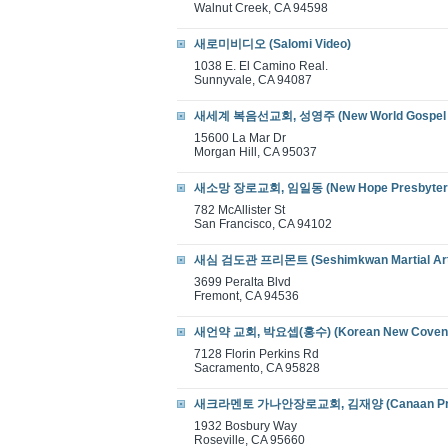
Walnut Creek, CA 94598
새로미비디오 (Salomi Video)
1038 E. El Camino Real.
Sunnyvale, CA 94087
새세계 복음선교회, 성영주 (New World Gospel M
15600 La Mar Dr
Morgan Hill, CA 95037
새소망 장로교회, 임일동 (New Hope Presbyteri
782 McAllister St
San Francisco, CA 94102
새심 검도관 프리몬트 (Seshimkwan Martial Art 
3699 Peralta Blvd
Fremont, CA 94536
새언약 교회, 박요셉(홍수) (Korean New Covena
7128 Florin Perkins Rd
Sacramento, CA 95828
새크라멘토 가나안장로교회, 김재양 (Canaan Presb
1932 Bosbury Way
Roseville, CA 95660