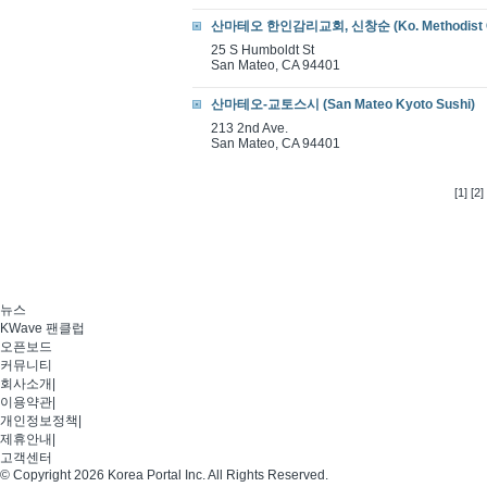
산마테오 한인감리교회, 신창순 (Ko. Methodist Ch.
25 S Humboldt St
San Mateo, CA 94401
산마테오-교토스시 (San Mateo Kyoto Sushi)
213 2nd Ave.
San Mateo, CA 94401
[1]
[2]
뉴스
KWave 팬클럽
오픈보드
커뮤니티
회사소개
|
이용약관
|
개인정보정책
|
제휴안내
|
고객센터
© Copyright 2026 Korea Portal Inc. All Rights Reserved.