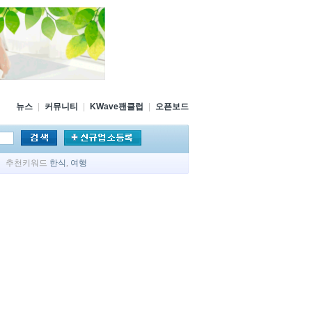
뉴스
|
커뮤니티
|
KWave팬클럽
|
오픈보드
추천키워드
한식
,
여행