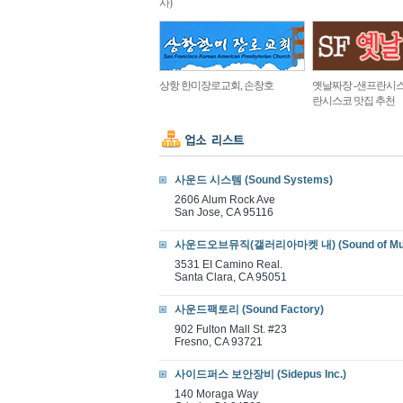
사)
상항 한미장로교회, 손창호
옛날짜장 -샌프란시스
란시스코 맛집 추천
사운드 시스템 (Sound Systems)
2606 Alum Rock Ave
San Jose, CA 95116
사운드오브뮤직(갤러리아마켓 내) (Sound of Mus
3531 EI Camino Real.
Santa Clara, CA 95051
사운드팩토리 (Sound Factory)
902 Fulton Mall St. #23
Fresno, CA 93721
사이드퍼스 보안장비 (Sidepus Inc.)
140 Moraga Way