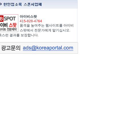
아이비스팟
415-828-4764
품격을 높여주는 웹사이트를 아이비
스팟에서 전문가에게 맡기십시오.
족스런 결과를 보장합니다.