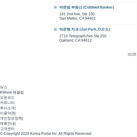
박준범 부동산 (Coldwell Banker)
181 2nd Ave, Ste 100
San Mateo, CA 94401
박준형 치과 (Jun Park, D.D.S.)
2710 Telegraph Ave Ste 250
Oakland, CA 94612
[1]
[2]
뉴스
KWave 팬클럽
오픈보드
커뮤니티
회사소개
|
이용약관
|
개인정보정책
|
제휴안내
|
고객센터
© Copyright 2026 Korea Portal Inc. All Rights Reserved.