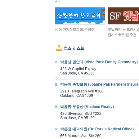
사)
상항 한미장로교회, 손창호
옛날짜장 -샌프란시스
란시스코 맛집 추천
박윤상 검안과 (Vista Park Family Optometry)
428 W Capitol Expwy
San Jose, CA 95136
박윤혜 종합보험 (Joanne Pak Farmers Insura
2910 Telegraph Ave #300
Oakland, CA 94609
박윤환 부동산 (Abalone Realty)
430 Stvenson Blvd #222
San Jose, CA 95129
박은정 내과의원 (Dr. Park's Nedical Office)
665 Munras Ave Ste 260