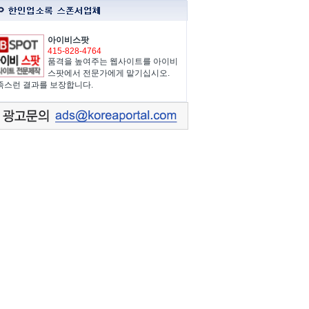
아이비스팟
415-828-4764
품격을 높여주는 웹사이트를 아이비
스팟에서 전문가에게 맡기십시오.
족스런 결과를 보장합니다.