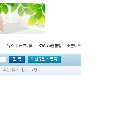
뉴스
|
커뮤니티
|
KWave팬클럽
|
오픈보드
추천키워드
한식
,
여행