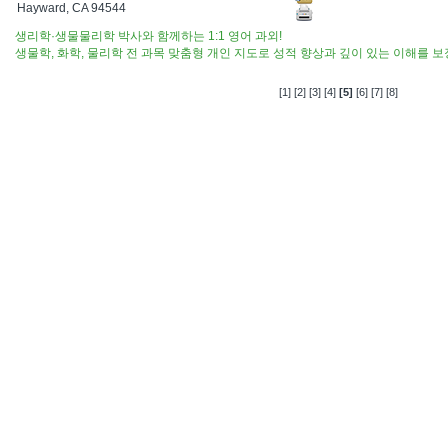
Hayward, CA 94544
생리학·생물물리학 박사와 함께하는 1:1 영어 과외!
생물학, 화학, 물리학 전 과목 맞춤형 개인 지도로 성적 향상과 깊이 있는 이해를 
[1]
[2]
[3]
[4]
[5]
[6]
[7]
[8]