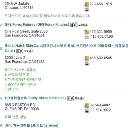
2548 W. Jarlath
773-456-1915
Chicago, IL 60712
무자본으로 평생사업체를 형성하세요.도와드리겠습니다.
GFS Forex Futures (GFS Forex Futures)
One Post Street, Suite 2550
415-321-5950
San Francisco, CA 94014
415-321-7199
Gloria Hair& Skin Care|샌프란시스코 미용실, 샌프란시스코 머리잘하는미용실 (Glor
Care )
3200 Irving St
415-602-6505
San Francisco, CA 94122
샌프란시스코 미용실
최신유행 헤어컷
펌/여자컷/남자컷/아이컷
각종염색/ 하이라이트
스킨케어
HD유학원 (HD Study Abroad Institute)
885 N EASTON RD
02-540-4082
GLENSIDE, PA 19038
02-514-9872
유학 전문 상담
JHK 자동차렌트 (JHK Enterprise)