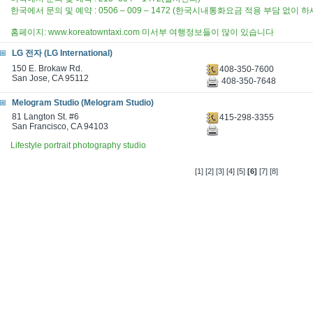
한국에서 문의 및 예약 : 0506 – 009 – 1472 (한국시내통화요금 적용 부담 없이 하세
홈페이지: www.koreatowntaxi.com 미서부 여행정보들이 많이 있습니다
LG 전자 (LG International)
150 E. Brokaw Rd.
408-350-7600
San Jose, CA 95112
408-350-7648
Melogram Studio (Melogram Studio)
81 Langton St. #6
415-298-3355
San Francisco, CA 94103
Lifestyle portrait photography studio
[1]
[2]
[3]
[4]
[5]
[6]
[7]
[8]