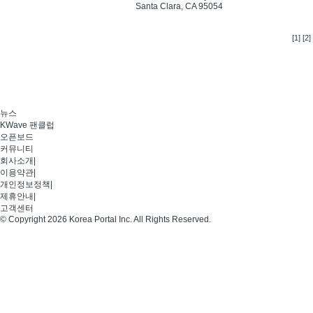
Santa Clara, CA 95054
[1]
[2]
뉴스
KWave 팬클럽
오픈보드
커뮤니티
회사소개
|
이용약관
|
개인정보정책
|
제휴안내
|
고객센터
© Copyright 2026 Korea Portal Inc. All Rights Reserved.