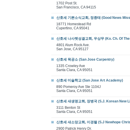
1702 Post St.
San Francisco, CA 94115
산호세 기쁜소식교회, 정종태 (Good News Mission
18771 Homestead Rd
Cupertino, CA 95041
산호세 나사렛성결교회, 우상무 (Ko. Ch. Of The 
4801 Alum Rock Ave.
San Jose, CA 95127
산호세 목공소 (San Jose Carpentry)
1335 Crowley Ave
Santa Clara, CA 95051
산호세 미술학교 (San Jose Art Academy)
890 Pomeroy Ave Ste 1104J
Santa Clara, CA 95051
산호세 새생명교회, 장병국 (S.J. Korean New Lif
3111 Benton St
Santa Clara, CA 95051
산호세 새소망교회, 이경렬 (S.J Newhope Christi
2900 Patrick Henry Dr.