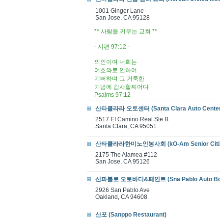
1001 Ginger Lane
San Jose, CA 95128
** 사람을 키우는 교회 **
- 시편 97:12 -
의인이여 너희는
여호와로 인하여
기뻐하며 그 거룩한
기념에 감사할찌어다
Psalms 97:12
산타클라라 오토센터 (Santa Clara Auto Center
2517 EI Camino Real Ste B
Santa Clara, CA 95051
산타클라라한미노인봉사회 (kO-Am Senior Citizen
2175 The Alamea #112
San Jose, CA 95126
산파블로 오토바디&페인트 (Sna Pablo Auto Bod
2926 San Pablo Ave
Oakland, CA 94608
산포 (Sanppo Restaurant)