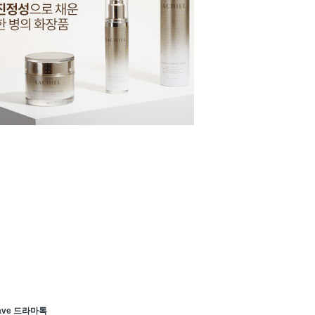
ave 드라마톡