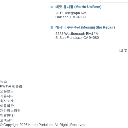
메릿 유니폼 (Merritt Uniform)
2815 Telegraph Ave
Oakland, CA 94609
메시니 구두수선 (Messini Sho Repair)
2228 Westborough Blvd #A
S. San Francisco, CA 94080
[1]
[2]
뉴스
KWave 팬클럽
오픈보드
커뮤니티
회사소개
|
이용약관
|
개인정보정책
|
제휴안내
|
고객센터
© Copyright 2026 Korea Portal Inc. All Rights Reserved.