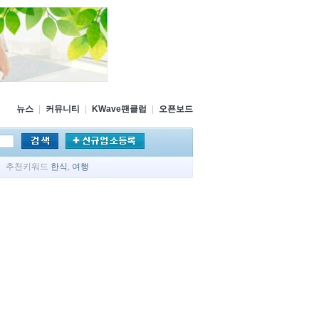
뉴스
|
커뮤니티
|
KWave팬클럽
|
오픈보드
추천키워드
한식
,
여행