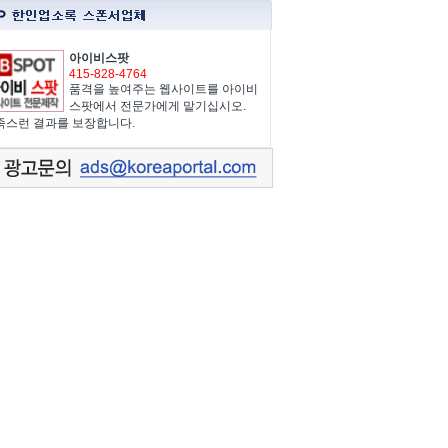
아이비스팟
415-828-4764
품격을 높여주는 웹사이트를 아이비
스팟에서 전문가에게 맡기십시오.
족스런 결과를 보장합니다.