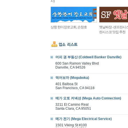
사)
상항 한미장로교회, 손창호
옛날짜장 -샌프란시스
란시스코 맛집 추천
머피 권 부동산 (Coldwell Banker Danville)
600 San Ramon Valley Blvd
Danville, CA 94526
먹어보까 (Moguboka)
401 Balboa St
San Francisco, CA 94118
메가 오토 커넥션 (Mega Auto Connection)
3211 EI Camino Real
Santa Clara, CA 95051
메가 전기 (Mega Electrical Service)
1501 Viking St #100