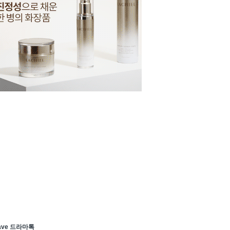
ave 드라마톡