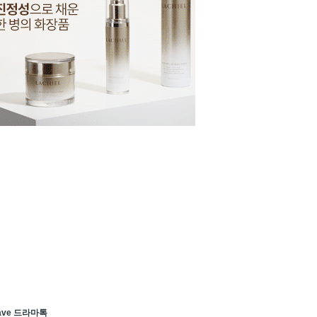
ave 드라마톡