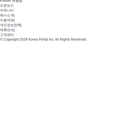
KWave 팬클럽
오픈보드
커뮤니티
회사소개
|
이용약관
|
개인정보정책
|
제휴안내
|
고객센터
© Copyright 2026 Korea Portal Inc. All Rights Reserved.