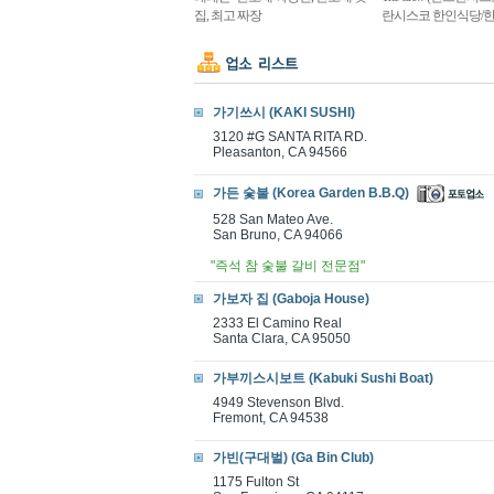
집, 최고 짜장
란시스코 한인식당/한
가기쓰시 (KAKI SUSHI)
3120 #G SANTA RITA RD.
Pleasanton, CA 94566
가든 숯불 (Korea Garden B.B.Q)
528 San Mateo Ave.
San Bruno, CA 94066
"즉석 참 숯불 갈비 전문점"
가보자 집 (Gaboja House)
2333 El Camino Real
Santa Clara, CA 95050
가부끼스시보트 (Kabuki Sushi Boat)
4949 Stevenson Blvd.
Fremont, CA 94538
가빈(구대벌) (Ga Bin Club)
1175 Fulton St