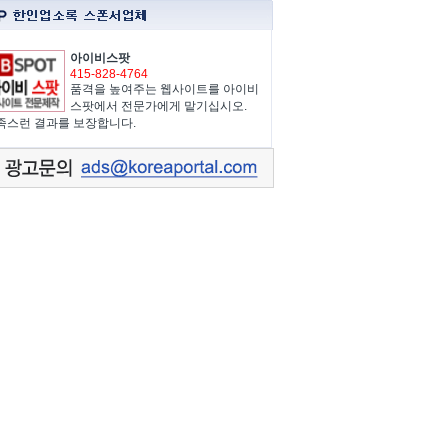
아이비스팟
415-828-4764
품격을 높여주는 웹사이트를 아이비
스팟에서 전문가에게 맡기십시오.
족스런 결과를 보장합니다.