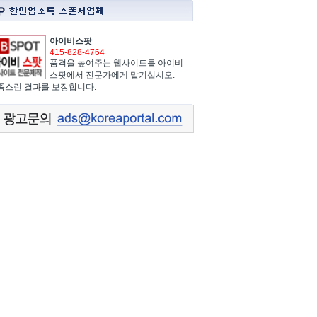
아이비스팟
415-828-4764
품격을 높여주는 웹사이트를 아이비
스팟에서 전문가에게 맡기십시오.
족스런 결과를 보장합니다.