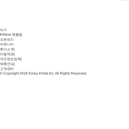
뉴스
KWave 팬클럽
오픈보드
커뮤니티
회사소개
|
이용약관
|
개인정보정책
|
제휴안내
|
고객센터
© Copyright 2026 Korea Portal Inc. All Rights Reserved.