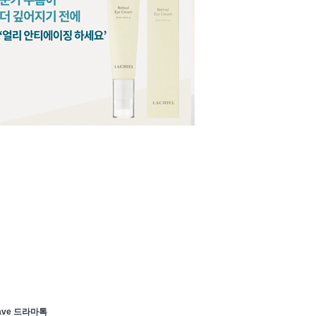
ave 드라마톡