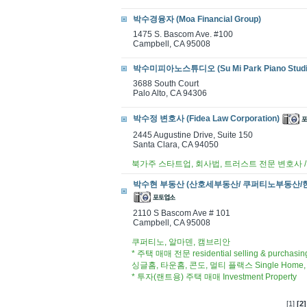
박수경융자 (Moa Financial Group)
1475 S. Bascom Ave. #100
Campbell, CA 95008
박수미피아노스튜디오 (Su Mi Park Piano Studi
3688 South Court
Palo Alto, CA 94306
박수정 변호사 (Fidea Law Corporation)
2445 Augustine Drive, Suite 150
Santa Clara, CA 94050
북가주 스타트업, 회사법, 트러스트 전문 변호사 
박수현 부동산 (산호세부동산/ 쿠퍼티노부동산/한인 부동산) 
2110 S Bascom Ave # 101
Campbell, CA 95008
쿠퍼티노, 알마덴, 캠브리안
* 주택 매매 전문 residential selling & purchasing
싱글홈, 타운홈, 콘도, 멀티 플랙스 Single Home, Tow
* 투자(랜트용) 주택 매매 Investment Property
[1]
[2]