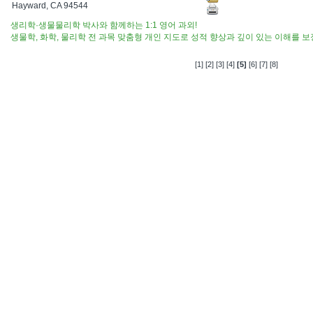
Hayward, CA 94544
생리학·생물물리학 박사와 함께하는 1:1 영어 과외!
생물학, 화학, 물리학 전 과목 맞춤형 개인 지도로 성적 향상과 깊이 있는 이해를 
[1]
[2]
[3]
[4]
[5]
[6]
[7]
[8]