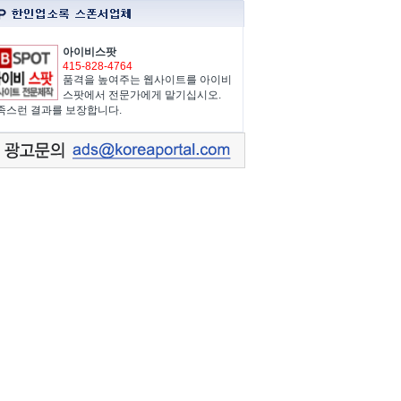
아이비스팟
415-828-4764
품격을 높여주는 웹사이트를 아이비
스팟에서 전문가에게 맡기십시오.
족스런 결과를 보장합니다.