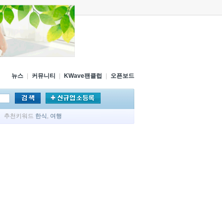
뉴스
|
커뮤니티
|
KWave팬클럽
|
오픈보드
추천키워드
한식
,
여행