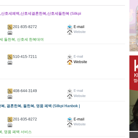
,산호세폐백,산호세결혼한복,산호세돌한복 (Silkpi
201-835-8272
E-mail
Website
호세 돌한복, 산호세 한복대여
510-415-7211
E-mail
Website
408-644-3149
E-mail
Website
결혼한복, 돌한복, 명품 폐백 (Silkpi Hanbok |
201-835-8272
E-mail
Website
복, 명품 폐백 서비스