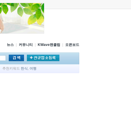
뉴스
|
커뮤니티
|
KWave팬클럽
|
오픈보드
추천키워드
한식
,
여행