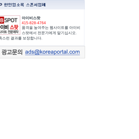
아이비스팟
415-828-4764
품격을 높여주는 웹사이트를 아이비
스팟에서 전문가에게 맡기십시오.
족스런 결과를 보장합니다.