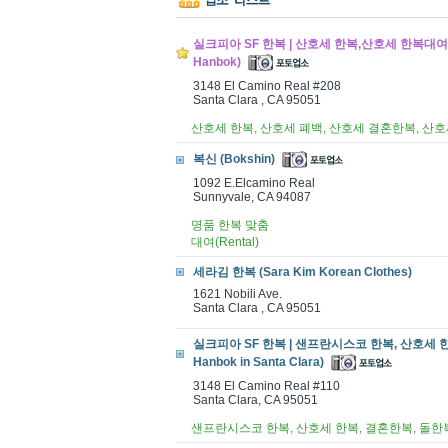
실크피아 SF 한복 | 산호세 한복,산호세 한복대여
Hanbok)
3148 El Camino Real #208
Santa Clara , CA 95051
산호세 한복, 산호세 폐백, 산호세 결혼한복, 산
복신 (Bokshin)
1092 E.Elcamino Real
Sunnyvale, CA 94087
명품 한복 맞춤
대여(Rental)
세라김 한복 (Sara Kim Korean Clothes)
1621 Nobili Ave.
Santa Clara , CA 95051
실크피아 SF 한복 | 샌프란시스코 한복, 산호세 한복, 
Hanbok in Santa Clara)
3148 El Camino Real #110
Santa Clara, CA 95051
샌프란시스코 한복, 산호세 한복, 결혼한복, 돌한