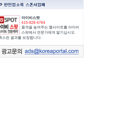
아이비스팟
415-828-4764
품격을 높여주는 웹사이트를 아이비
스팟에서 전문가에게 맡기십시오.
족스런 결과를 보장합니다.