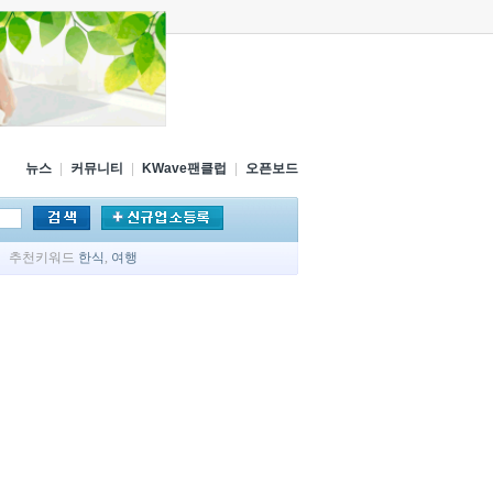
뉴스
|
커뮤니티
|
KWave팬클럽
|
오픈보드
추천키워드
한식
,
여행