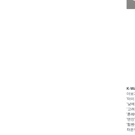
K-W
더보
'마이
‘낮에
‘고려
'혼례
'연인
'힘쎈
차은우